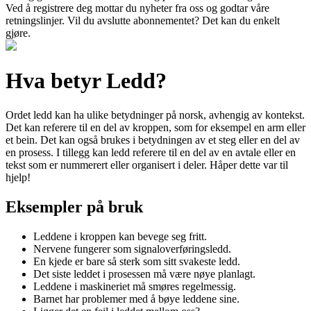
Ved å registrere deg mottar du nyheter fra oss og godtar våre
retningslinjer. Vil du avslutte abonnementet? Det kan du enkelt
gjøre.
Hva betyr Ledd?
Ordet ledd kan ha ulike betydninger på norsk, avhengig av kontekst.
Det kan referere til en del av kroppen, som for eksempel en arm eller
et bein. Det kan også brukes i betydningen av et steg eller en del av
en prosess. I tillegg kan ledd referere til en del av en avtale eller en
tekst som er nummerert eller organisert i deler. Håper dette var til
hjelp!
Eksempler på bruk
Leddene i kroppen kan bevege seg fritt.
Nervene fungerer som signaloverføringsledd.
En kjede er bare så sterk som sitt svakeste ledd.
Det siste leddet i prosessen må være nøye planlagt.
Leddene i maskineriet må smøres regelmessig.
Barnet har problemer med å bøye leddene sine.