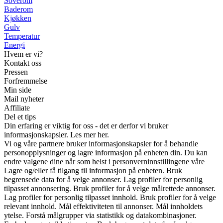
Soverom
Baderom
Kjøkken
Gulv
Temperatur
Energi
Hvem er vi?
Kontakt oss
Pressen
Forfremmelse
Min side
Mail nyheter
Affiliate
Del et tips
Din erfaring er viktig for oss - det er derfor vi bruker
informasjonskapsler. Les mer her.
Vi og våre partnere bruker informasjonskapsler for å behandle
personopplysninger og lagre informasjon på enheten din. Du kan
endre valgene dine når som helst i personverninnstillingene våre
Lagre og/eller få tilgang til informasjon på enheten. Bruk
begrensede data for å velge annonser. Lag profiler for personlig
tilpasset annonsering. Bruk profiler for å velge målrettede annonser.
Lag profiler for personlig tilpasset innhold. Bruk profiler for å velge
relevant innhold. Mål effektiviteten til annonser. Mål innholdets
ytelse. Forstå målgrupper via statistikk og datakombinasjoner.