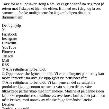
Takk for at du besøker Bolig Rom. Vi er glade for å ha deg med på
reisen mot å skape et hjem du elsker. Bli med oss i dag, og la oss
sammen utforske mulighetene for å gjøre boligen din til et
drømmehjem!
Del og hjelp
X
Facebook
Instagram
LinkedIn
YouTube
Pinterest
TikTok
Mail
RSS
© Alle rettigheter forbeholdt.
© Opphavsrettsbeskyttet innhold. Vi er en tilknyttet partner og kan
motta inntekter fra utvalgte kjøp gjort via nettstedet vårt.
© Alle rettigheter forbeholdt. Vi kan tjene en del av salget fra
produkter kjøpt gjennom nettstedet vårt som en del av våre
tilknyttede partnerskap med forhandlere. Materialet på denne siden
kan ikke reproduseres, distribueres, overføres, bufres eller på annen
måte brukes, med unntak av vår skriftlige forhåndstillatelse.
Detaljer
Typiske spørsmål