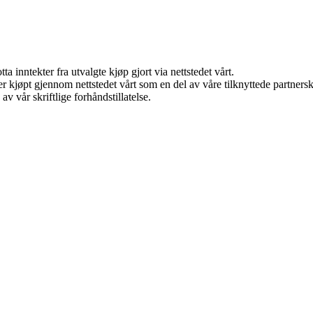
a inntekter fra utvalgte kjøp gjort via nettstedet vårt.
kter kjøpt gjennom nettstedet vårt som en del av våre tilknyttede partne
v vår skriftlige forhåndstillatelse.