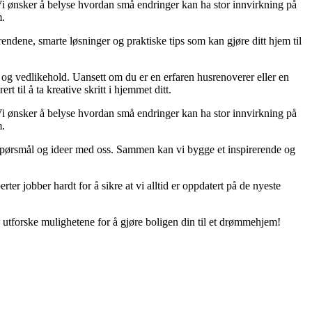
. Vi ønsker å belyse hvordan små endringer kan ha stor innvirkning på
m.
endene, smarte løsninger og praktiske tips som kan gjøre ditt hjem til
g og vedlikehold. Uansett om du er en erfaren husrenoverer eller en
 til å ta kreative skritt i hjemmet ditt.
. Vi ønsker å belyse hvordan små endringer kan ha stor innvirkning på
m.
er, spørsmål og ideer med oss. Sammen kan vi bygge et inspirerende og
rter jobber hardt for å sikre at vi alltid er oppdatert på de nyeste
 utforske mulighetene for å gjøre boligen din til et drømmehjem!