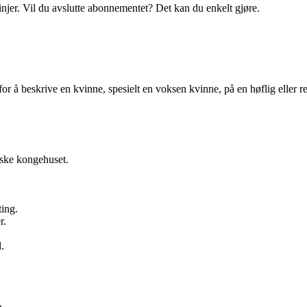
linjer. Vil du avslutte abonnementet? Det kan du enkelt gjøre.
r å beskrive en kvinne, spesielt en voksen kvinne, på en høflig eller re
ske kongehuset.
ting.
r.
.