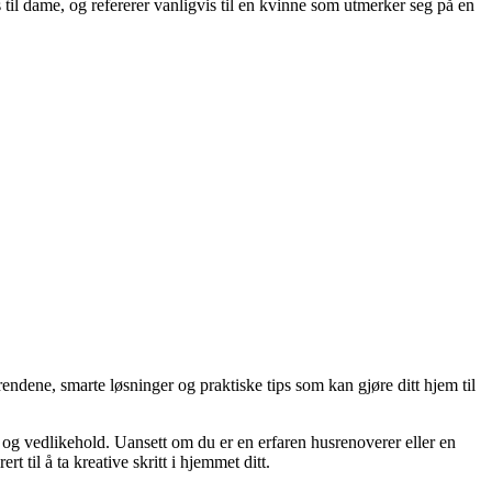
 til dame, og refererer vanligvis til en kvinne som utmerker seg på en
endene, smarte løsninger og praktiske tips som kan gjøre ditt hjem til
g og vedlikehold. Uansett om du er en erfaren husrenoverer eller en
 til å ta kreative skritt i hjemmet ditt.