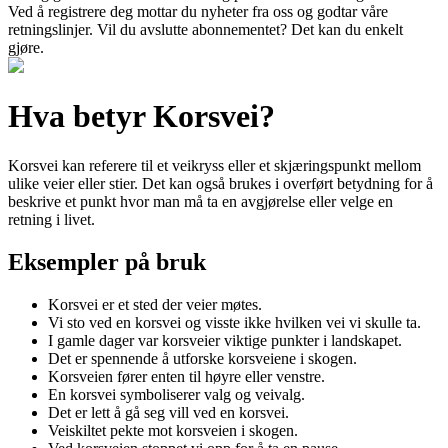
Ved å registrere deg mottar du nyheter fra oss og godtar våre
retningslinjer. Vil du avslutte abonnementet? Det kan du enkelt
gjøre.
Hva betyr Korsvei?
Korsvei kan referere til et veikryss eller et skjæringspunkt mellom
ulike veier eller stier. Det kan også brukes i overført betydning for å
beskrive et punkt hvor man må ta en avgjørelse eller velge en
retning i livet.
Eksempler på bruk
Korsvei er et sted der veier møtes.
Vi sto ved en korsvei og visste ikke hvilken vei vi skulle ta.
I gamle dager var korsveier viktige punkter i landskapet.
Det er spennende å utforske korsveiene i skogen.
Korsveien fører enten til høyre eller venstre.
En korsvei symboliserer valg og veivalg.
Det er lett å gå seg vill ved en korsvei.
Veiskiltet pekte mot korsveien i skogen.