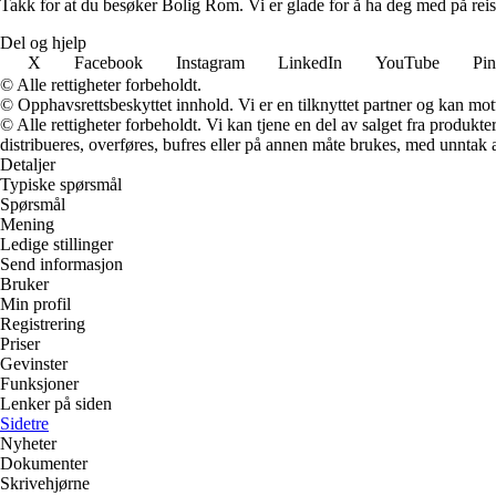
Takk for at du besøker Bolig Rom. Vi er glade for å ha deg med på reis
Del og hjelp
X
Facebook
Instagram
LinkedIn
YouTube
Pin
© Alle rettigheter forbeholdt.
© Opphavsrettsbeskyttet innhold. Vi er en tilknyttet partner og kan motta
© Alle rettigheter forbeholdt. Vi kan tjene en del av salget fra produk
distribueres, overføres, bufres eller på annen måte brukes, med unntak av
Detaljer
Typiske spørsmål
Spørsmål
Mening
Ledige stillinger
Send informasjon
Bruker
Min profil
Registrering
Priser
Gevinster
Funksjoner
Lenker på siden
Sidetre
Nyheter
Dokumenter
Skrivehjørne