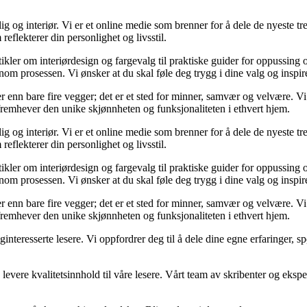
og interiør. Vi er et online medie som brenner for å dele de nyeste tren
reflekterer din personlighet og livsstil.
tikler om interiørdesign og fargevalg til praktiske guider for oppussing
m prosessen. Vi ønsker at du skal føle deg trygg i dine valg og inspirert 
 mer enn bare fire vegger; det er et sted for minner, samvær og velvære.
 fremhever den unike skjønnheten og funksjonaliteten i ethvert hjem.
og interiør. Vi er et online medie som brenner for å dele de nyeste tren
reflekterer din personlighet og livsstil.
tikler om interiørdesign og fargevalg til praktiske guider for oppussing
m prosessen. Vi ønsker at du skal føle deg trygg i dine valg og inspirert 
 mer enn bare fire vegger; det er et sted for minner, samvær og velvære.
 fremhever den unike skjønnheten og funksjonaliteten i ethvert hjem.
liginteresserte lesere. Vi oppfordrer deg til å dele dine egne erfaringe
levere kvalitetsinnhold til våre lesere. Vårt team av skribenter og ekspert