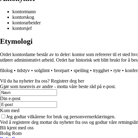
kontormann
kontorskog
kontorarbeider
kontorsjef
Etymologi
Ordet kontordame består av to deler: kontor som refererer til et sted h
utfører administrativt arbeid. Ordet har historisk sett blitt brukt for å b
filolog
•
tidstyv
•
solglimt
•
brorpart
•
speiling
•
trygghet
•
ryte
•
konfer
Vil du ha nyheter fra oss? Registrer deg her
Gjør som tusenvis av andre - motta våre beste råd på e-post.
Din e-post
Kom med
Jeg godtar vilkårene for bruk og personvernerklæringen.
Ved å registrere deg mottar du nyheter fra oss og godtar våre retningsli
Bli kjent med oss
Bolig Rom