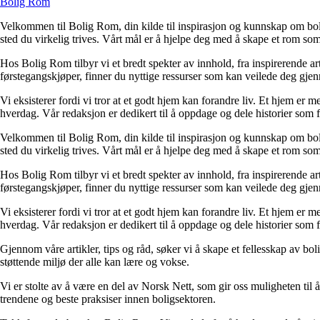
Bolig Rom
Velkommen til Bolig Rom, din kilde til inspirasjon og kunnskap om bolig 
sted du virkelig trives. Vårt mål er å hjelpe deg med å skape et rom som 
Hos Bolig Rom tilbyr vi et bredt spekter av innhold, fra inspirerende ar
førstegangskjøper, finner du nyttige ressurser som kan veilede deg gjenno
Vi eksisterer fordi vi tror at et godt hjem kan forandre liv. Et hjem er
hverdag. Vår redaksjon er dedikert til å oppdage og dele historier som
Velkommen til Bolig Rom, din kilde til inspirasjon og kunnskap om bolig 
sted du virkelig trives. Vårt mål er å hjelpe deg med å skape et rom som 
Hos Bolig Rom tilbyr vi et bredt spekter av innhold, fra inspirerende ar
førstegangskjøper, finner du nyttige ressurser som kan veilede deg gjenno
Vi eksisterer fordi vi tror at et godt hjem kan forandre liv. Et hjem er
hverdag. Vår redaksjon er dedikert til å oppdage og dele historier som
Gjennom våre artikler, tips og råd, søker vi å skape et fellesskap av bo
støttende miljø der alle kan lære og vokse.
Vi er stolte av å være en del av Norsk Nett, som gir oss muligheten til å 
trendene og beste praksiser innen boligsektoren.