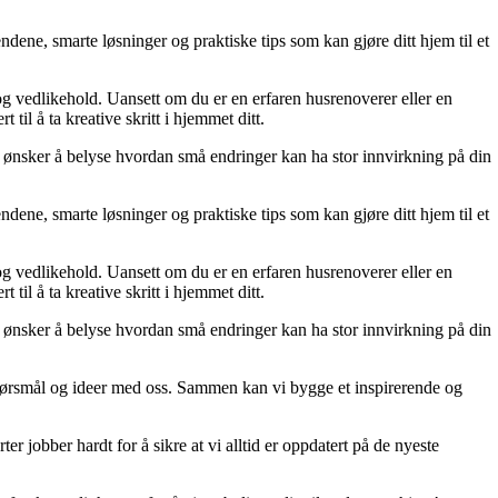
dene, smarte løsninger og praktiske tips som kan gjøre ditt hjem til et
 og vedlikehold. Uansett om du er en erfaren husrenoverer eller en
til å ta kreative skritt i hjemmet ditt.
 Vi ønsker å belyse hvordan små endringer kan ha stor innvirkning på din
dene, smarte løsninger og praktiske tips som kan gjøre ditt hjem til et
 og vedlikehold. Uansett om du er en erfaren husrenoverer eller en
til å ta kreative skritt i hjemmet ditt.
 Vi ønsker å belyse hvordan små endringer kan ha stor innvirkning på din
r, spørsmål og ideer med oss. Sammen kan vi bygge et inspirerende og
er jobber hardt for å sikre at vi alltid er oppdatert på de nyeste