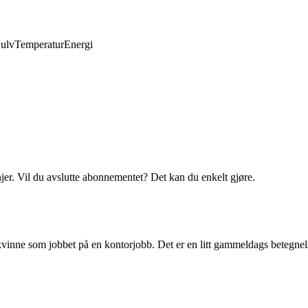
ulv
Temperatur
Energi
njer. Vil du avslutte abonnementet? Det kan du enkelt gjøre.
kvinne som jobbet på en kontorjobb. Det er en litt gammeldags betegnel