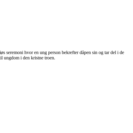
giøs seremoni hvor en ung person bekrefter dåpen sin og tar del i de
il ungdom i den kristne troen.