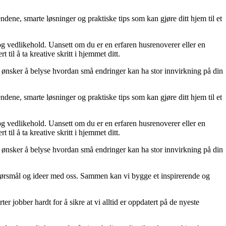
dene, smarte løsninger og praktiske tips som kan gjøre ditt hjem til et
 og vedlikehold. Uansett om du er en erfaren husrenoverer eller en
til å ta kreative skritt i hjemmet ditt.
 Vi ønsker å belyse hvordan små endringer kan ha stor innvirkning på din
dene, smarte løsninger og praktiske tips som kan gjøre ditt hjem til et
 og vedlikehold. Uansett om du er en erfaren husrenoverer eller en
til å ta kreative skritt i hjemmet ditt.
 Vi ønsker å belyse hvordan små endringer kan ha stor innvirkning på din
r, spørsmål og ideer med oss. Sammen kan vi bygge et inspirerende og
er jobber hardt for å sikre at vi alltid er oppdatert på de nyeste