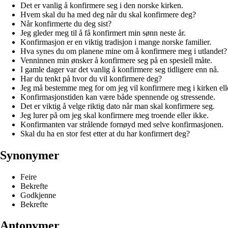
Det er vanlig å konfirmere seg i den norske kirken.
Hvem skal du ha med deg når du skal konfirmere deg?
Når konfirmerte du deg sist?
Jeg gleder meg til å få konfirmert min sønn neste år.
Konfirmasjon er en viktig tradisjon i mange norske familier.
Hva synes du om planene mine om å konfirmere meg i utlandet?
Venninnen min ønsker å konfirmere seg på en spesiell måte.
I gamle dager var det vanlig å konfirmere seg tidligere enn nå.
Har du tenkt på hvor du vil konfirmere deg?
Jeg må bestemme meg for om jeg vil konfirmere meg i kirken elle
Konfirmasjonstiden kan være både spennende og stressende.
Det er viktig å velge riktig dato når man skal konfirmere seg.
Jeg lurer på om jeg skal konfirmere meg troende eller ikke.
Konfirmanten var strålende fornøyd med selve konfirmasjonen.
Skal du ha en stor fest etter at du har konfirmert deg?
Synonymer
Feire
Bekrefte
Godkjenne
Bekrefte
Antonymer