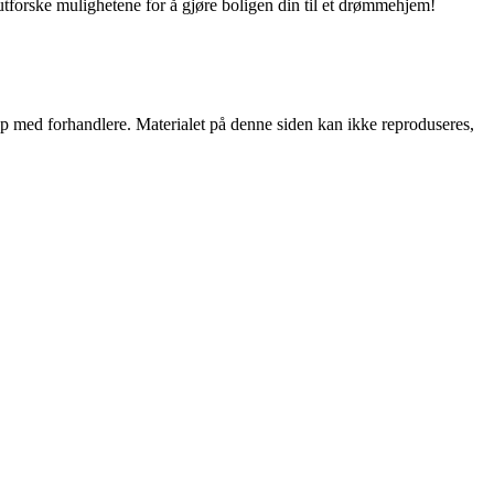
utforske mulighetene for å gjøre boligen din til et drømmehjem!
skap med forhandlere. Materialet på denne siden kan ikke reproduseres,