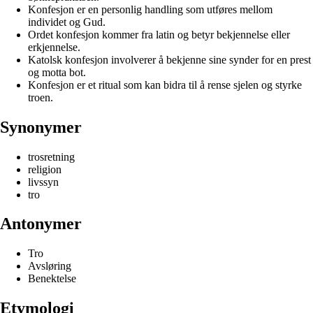
Konfesjon er en personlig handling som utføres mellom
individet og Gud.
Ordet konfesjon kommer fra latin og betyr bekjennelse eller
erkjennelse.
Katolsk konfesjon involverer å bekjenne sine synder for en prest
og motta bot.
Konfesjon er et ritual som kan bidra til å rense sjelen og styrke
troen.
Synonymer
trosretning
religion
livssyn
tro
Antonymer
Tro
Avsløring
Benektelse
Etymologi