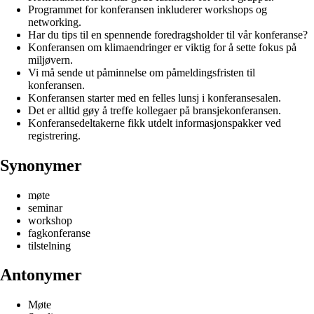
Programmet for konferansen inkluderer workshops og
networking.
Har du tips til en spennende foredragsholder til vår konferanse?
Konferansen om klimaendringer er viktig for å sette fokus på
miljøvern.
Vi må sende ut påminnelse om påmeldingsfristen til
konferansen.
Konferansen starter med en felles lunsj i konferansesalen.
Det er alltid gøy å treffe kollegaer på bransjekonferansen.
Konferansedeltakerne fikk utdelt informasjonspakker ved
registrering.
Synonymer
møte
seminar
workshop
fagkonferanse
tilstelning
Antonymer
Møte