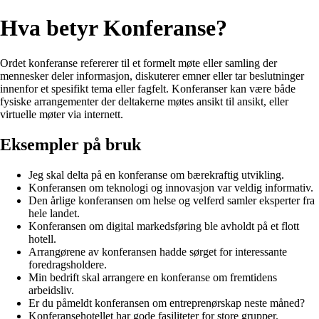
Hva betyr Konferanse?
Ordet konferanse refererer til et formelt møte eller samling der
mennesker deler informasjon, diskuterer emner eller tar beslutninger
innenfor et spesifikt tema eller fagfelt. Konferanser kan være både
fysiske arrangementer der deltakerne møtes ansikt til ansikt, eller
virtuelle møter via internett.
Eksempler på bruk
Jeg skal delta på en konferanse om bærekraftig utvikling.
Konferansen om teknologi og innovasjon var veldig informativ.
Den årlige konferansen om helse og velferd samler eksperter fra
hele landet.
Konferansen om digital markedsføring ble avholdt på et flott
hotell.
Arrangørene av konferansen hadde sørget for interessante
foredragsholdere.
Min bedrift skal arrangere en konferanse om fremtidens
arbeidsliv.
Er du påmeldt konferansen om entreprenørskap neste måned?
Konferansehotellet har gode fasiliteter for store grupper.