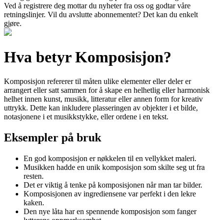
Ved å registrere deg mottar du nyheter fra oss og godtar våre
retningslinjer. Vil du avslutte abonnementet? Det kan du enkelt
gjøre.
Hva betyr Komposisjon?
Komposisjon refererer til måten ulike elementer eller deler er
arrangert eller satt sammen for å skape en helhetlig eller harmonisk
helhet innen kunst, musikk, litteratur eller annen form for kreativ
uttrykk. Dette kan inkludere plasseringen av objekter i et bilde,
notasjonene i et musikkstykke, eller ordene i en tekst.
Eksempler på bruk
En god komposisjon er nøkkelen til en vellykket maleri.
Musikken hadde en unik komposisjon som skilte seg ut fra
resten.
Det er viktig å tenke på komposisjonen når man tar bilder.
Komposisjonen av ingrediensene var perfekt i den lekre
kaken.
Den nye låta har en spennende komposisjon som fanger