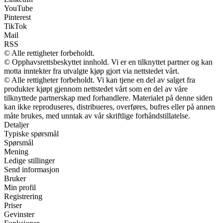
YouTube
Pinterest
TikTok
Mail
RSS
© Alle rettigheter forbeholdt.
© Opphavsrettsbeskyttet innhold. Vi er en tilknyttet partner og kan
motta inntekter fra utvalgte kjøp gjort via nettstedet vårt.
© Alle rettigheter forbeholdt. Vi kan tjene en del av salget fra
produkter kjøpt gjennom nettstedet vårt som en del av våre
tilknyttede partnerskap med forhandlere. Materialet på denne siden
kan ikke reproduseres, distribueres, overføres, bufres eller på annen
måte brukes, med unntak av vår skriftlige forhåndstillatelse.
Detaljer
Typiske spørsmål
Spørsmål
Mening
Ledige stillinger
Send informasjon
Bruker
Min profil
Registrering
Priser
Gevinster