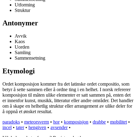
Utforming
Struktur
Antonymer
Avvik
Kaos
Uorden
Samling
Sammensetning
Etymologi
Ordet komposisjon kommer fra det latinske ordet compositio, som
betyr å sette sammen eller å ordne ting i en helhet. I norsk refererer
komposisjon til måten ulike elementer er satt sammen på, enten det
er innenfor kunst, musikk, litteratur eller andre områder. Det handler
om å skape en helhetlig struktur eller arrangement av ulike deler for
å oppnå et ønsket resultat.
paradoks
•
meteorsverm
•
hor
•
komposisjon
•
drabbe
•
mobilitet
•
incel
•
tater
•
hengiven
•
avsender
•