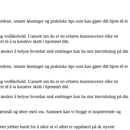
dene, smarte løsninger og praktiske tips som kan gjøre ditt hjem til et
 og vedlikehold. Uansett om du er en erfaren husrenoverer eller en
til å ta kreative skritt i hjemmet ditt.
 Vi ønsker å belyse hvordan små endringer kan ha stor innvirkning på din
dene, smarte løsninger og praktiske tips som kan gjøre ditt hjem til et
 og vedlikehold. Uansett om du er en erfaren husrenoverer eller en
til å ta kreative skritt i hjemmet ditt.
 Vi ønsker å belyse hvordan små endringer kan ha stor innvirkning på din
r, spørsmål og ideer med oss. Sammen kan vi bygge et inspirerende og
er jobber hardt for å sikre at vi alltid er oppdatert på de nyeste