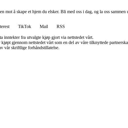
en mot å skape et hjem du elsker. Bli med oss i dag, og la oss sammen 
terest
TikTok
Mail
RSS
 inntekter fra utvalgte kjøp gjort via nettstedet vårt.
ter kjøpt gjennom nettstedet vårt som en del av våre tilknyttede partner
 vår skriftlige forhåndstillatelse.