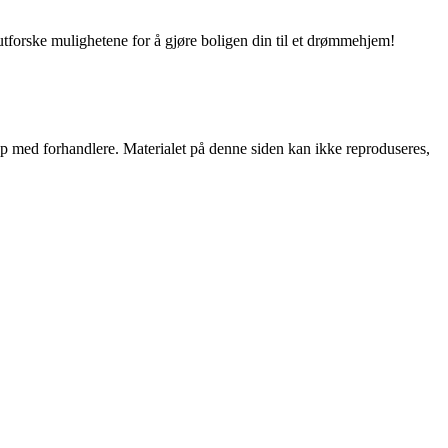
utforske mulighetene for å gjøre boligen din til et drømmehjem!
skap med forhandlere. Materialet på denne siden kan ikke reproduseres,