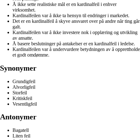
Å ikke sette realistiske mål er en kardinalfeil i enhver
virksomhet.
Kardinalfeilen var å ikke ta hensyn til endringer i markedet.
Det er en kardinalfeil å skyve ansvaret over på andre når ting går
galt.
Kardinalfeilen var å ikke investere nok i opplæring og utvikling
av ansatte.
Å basere beslutninger på antakelser er en kardinalfeil i ledelse.
Kardinalfeilen var å undervurdere betydningen av å opprettholde
et godt omdømme.
Synonymer
Grundigfeil
Alvorligfeil
Storfeil
Kritiskfeil
Vesentligfeil
Antonymer
Bagatell
Liten feil