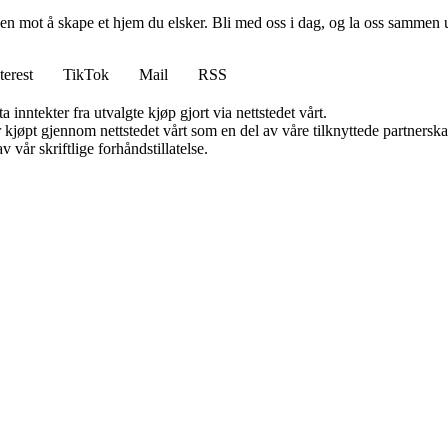
en mot å skape et hjem du elsker. Bli med oss i dag, og la oss sammen 
terest
TikTok
Mail
RSS
 inntekter fra utvalgte kjøp gjort via nettstedet vårt.
ter kjøpt gjennom nettstedet vårt som en del av våre tilknyttede partner
 vår skriftlige forhåndstillatelse.