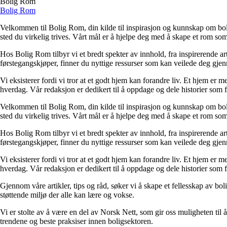
Bolig Rom
Bolig Rom
Velkommen til Bolig Rom, din kilde til inspirasjon og kunnskap om bolig 
sted du virkelig trives. Vårt mål er å hjelpe deg med å skape et rom som 
Hos Bolig Rom tilbyr vi et bredt spekter av innhold, fra inspirerende ar
førstegangskjøper, finner du nyttige ressurser som kan veilede deg gjenno
Vi eksisterer fordi vi tror at et godt hjem kan forandre liv. Et hjem er
hverdag. Vår redaksjon er dedikert til å oppdage og dele historier som
Velkommen til Bolig Rom, din kilde til inspirasjon og kunnskap om bolig 
sted du virkelig trives. Vårt mål er å hjelpe deg med å skape et rom som 
Hos Bolig Rom tilbyr vi et bredt spekter av innhold, fra inspirerende ar
førstegangskjøper, finner du nyttige ressurser som kan veilede deg gjenno
Vi eksisterer fordi vi tror at et godt hjem kan forandre liv. Et hjem er
hverdag. Vår redaksjon er dedikert til å oppdage og dele historier som
Gjennom våre artikler, tips og råd, søker vi å skape et fellesskap av bo
støttende miljø der alle kan lære og vokse.
Vi er stolte av å være en del av Norsk Nett, som gir oss muligheten til å 
trendene og beste praksiser innen boligsektoren.