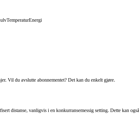
ulv
Temperatur
Energi
njer. Vil du avslutte abonnementet? Det kan du enkelt gjøre.
isert distanse, vanligvis i en konkurransemessig setting. Dette kan også 