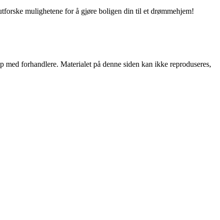
utforske mulighetene for å gjøre boligen din til et drømmehjem!
skap med forhandlere. Materialet på denne siden kan ikke reproduseres,