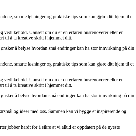
dene, smarte løsninger og praktiske tips som kan gjøre ditt hjem til et
 og vedlikehold. Uansett om du er en erfaren husrenoverer eller en
til å ta kreative skritt i hjemmet ditt.
 Vi ønsker å belyse hvordan små endringer kan ha stor innvirkning på din
dene, smarte løsninger og praktiske tips som kan gjøre ditt hjem til et
 og vedlikehold. Uansett om du er en erfaren husrenoverer eller en
til å ta kreative skritt i hjemmet ditt.
 Vi ønsker å belyse hvordan små endringer kan ha stor innvirkning på din
r, spørsmål og ideer med oss. Sammen kan vi bygge et inspirerende og
er jobber hardt for å sikre at vi alltid er oppdatert på de nyeste