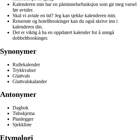
Kalenderen min har en påminnelsefunksjon som gir meg varsel
før avtaler.
Skal vi avtale en tid? Jeg kan sjekke kalenderen min.
Reiserute og hotellbookinger kan du også skrive inn i
kalenderen din.
Det er viktig å ha en oppdatert kalender for å unngå
dobbeltbookinger.
Synonymer
Rullekalender
Trykkvalser
Glattvals
Glattvalskalander
Antonymer
Dagbok
Tidsskjema
Planlegger
Sjekkliste
Etymologi