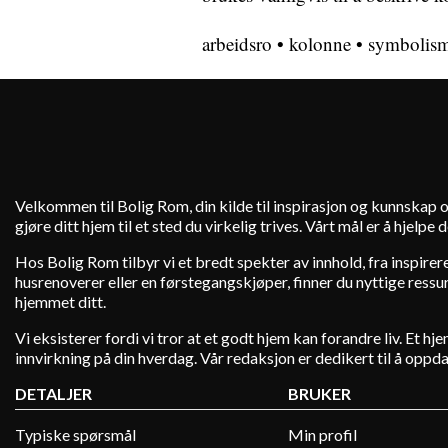
arbeidsro
•
kolonne
•
symbolis
Velkommen til Bolig Rom, din kilde til inspirasjon og kunnskap o
gjøre ditt hjem til et sted du virkelig trives. Vårt mål er å hjelp
Hos Bolig Rom tilbyr vi et bredt spekter av innhold, fra inspire
husrenoverer eller en førstegangskjøper, finner du nyttige ressurs
hjemmet ditt.
Vi eksisterer fordi vi tror at et godt hjem kan forandre liv. Et 
innvirkning på din hverdag. Vår redaksjon er dedikert til å oppd
DETALJER
BRUKER
Typiske spørsmål
Min profil