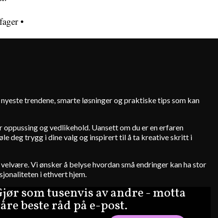
fager
•
e nyeste trendene, smarte løsninger og praktiske tips som kan
for oppussing og vedlikehold. Uansett om du er en erfaren
deg trygg i dine valg og inspirert til å ta kreative skritt i
 og velvære. Vi ønsker å belyse hvordan små endringer kan ha stor
jonaliteten i ethvert hjem.
jør som tusenvis av andre - motta
åre beste råd på e-post.