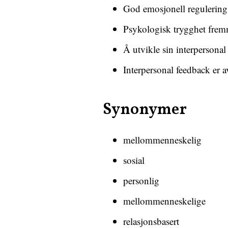
God emosjonell regulering e
Psykologisk trygghet frem
Å utvikle sin interpersonal
Interpersonal feedback er a
Synonymer
mellommenneskelig
sosial
personlig
mellommenneskelige
relasjonsbasert