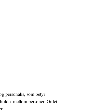
og personalis, som betyr
orholdet mellom personer. Ordet
r.