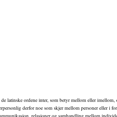
 de latinske ordene inter, som betyr mellom eller imellom, 
erpersonlig derfor noe som skjer mellom personer eller i f
 kommunikasjon, relasjoner og samhandling mellom individe