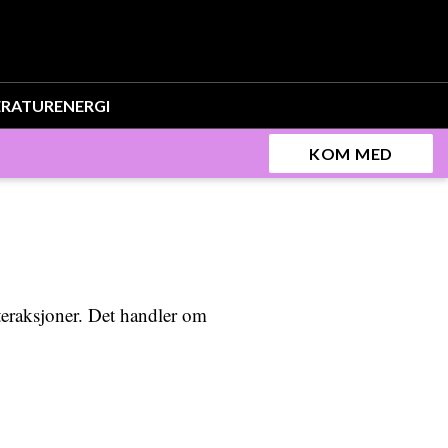
ERATUR
ENERGI
KOM MED
teraksjoner. Det handler om