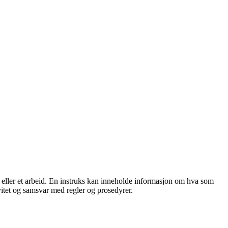
ave eller et arbeid. En instruks kan inneholde informasjon om hva som
tivitet og samsvar med regler og prosedyrer.