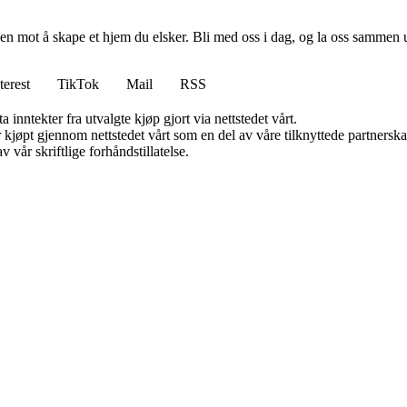
en mot å skape et hjem du elsker. Bli med oss i dag, og la oss sammen 
terest
TikTok
Mail
RSS
 inntekter fra utvalgte kjøp gjort via nettstedet vårt.
ter kjøpt gjennom nettstedet vårt som en del av våre tilknyttede partner
 vår skriftlige forhåndstillatelse.