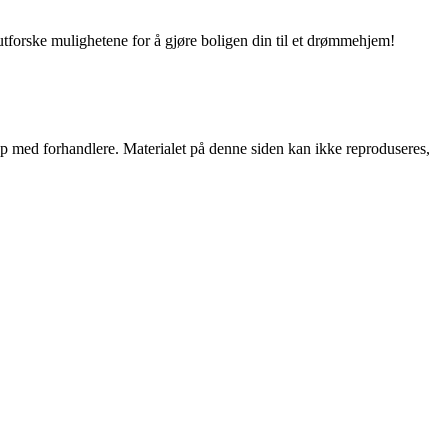
utforske mulighetene for å gjøre boligen din til et drømmehjem!
skap med forhandlere. Materialet på denne siden kan ikke reproduseres,