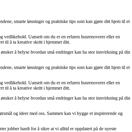
dene, smarte løsninger og praktiske tips som kan gjøre ditt hjem til et
 og vedlikehold. Uansett om du er en erfaren husrenoverer eller en
til å ta kreative skritt i hjemmet ditt.
 Vi ønsker å belyse hvordan små endringer kan ha stor innvirkning på din
dene, smarte løsninger og praktiske tips som kan gjøre ditt hjem til et
 og vedlikehold. Uansett om du er en erfaren husrenoverer eller en
til å ta kreative skritt i hjemmet ditt.
 Vi ønsker å belyse hvordan små endringer kan ha stor innvirkning på din
r, spørsmål og ideer med oss. Sammen kan vi bygge et inspirerende og
er jobber hardt for å sikre at vi alltid er oppdatert på de nyeste