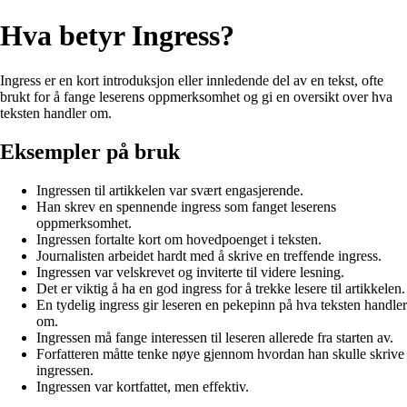
Hva betyr Ingress?
Ingress er en kort introduksjon eller innledende del av en tekst, ofte
brukt for å fange leserens oppmerksomhet og gi en oversikt over hva
teksten handler om.
Eksempler på bruk
Ingressen til artikkelen var svært engasjerende.
Han skrev en spennende ingress som fanget leserens
oppmerksomhet.
Ingressen fortalte kort om hovedpoenget i teksten.
Journalisten arbeidet hardt med å skrive en treffende ingress.
Ingressen var velskrevet og inviterte til videre lesning.
Det er viktig å ha en god ingress for å trekke lesere til artikkelen.
En tydelig ingress gir leseren en pekepinn på hva teksten handler
om.
Ingressen må fange interessen til leseren allerede fra starten av.
Forfatteren måtte tenke nøye gjennom hvordan han skulle skrive
ingressen.
Ingressen var kortfattet, men effektiv.