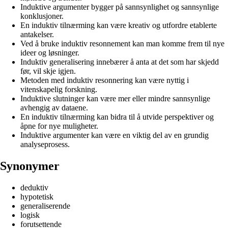
Induktive argumenter bygger på sannsynlighet og sannsynlige
konklusjoner.
En induktiv tilnærming kan være kreativ og utfordre etablerte
antakelser.
Ved å bruke induktiv resonnement kan man komme frem til nye
ideer og løsninger.
Induktiv generalisering innebærer å anta at det som har skjedd
før, vil skje igjen.
Metoden med induktiv resonnering kan være nyttig i
vitenskapelig forskning.
Induktive slutninger kan være mer eller mindre sannsynlige
avhengig av dataene.
En induktiv tilnærming kan bidra til å utvide perspektiver og
åpne for nye muligheter.
Induktive argumenter kan være en viktig del av en grundig
analyseprosess.
Synonymer
deduktiv
hypotetisk
generaliserende
logisk
forutsettende