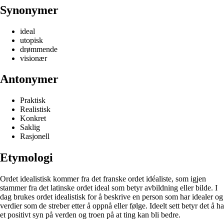
Synonymer
ideal
utopisk
drømmende
visionær
Antonymer
Praktisk
Realistisk
Konkret
Saklig
Rasjonell
Etymologi
Ordet idealistisk kommer fra det franske ordet idéaliste, som igjen
stammer fra det latinske ordet ideal som betyr avbildning eller bilde. I
dag brukes ordet idealistisk for å beskrive en person som har idealer og
verdier som de streber etter å oppnå eller følge. Ideelt sett betyr det å ha
et positivt syn på verden og troen på at ting kan bli bedre.