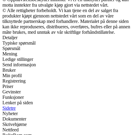
motta inntekter fra utvalgte kjøp gjort via nettstedet vårt.
© Alle rettigheter forbeholdt. Vi kan tjene en del av salget fra
produkter kjøpt gjennom nettstedet vårt som en del av våre
tilknyttede partnerskap med forhandlere. Materialet på denne siden
kan ikke reproduseres, distribueres, overføres, bufres eller på annen
måte brukes, med unntak av vår skriftlige forhåndstillatelse.
Detaljer
Typiske spørsmål
Spørsmål
Mening
Ledige stillinger
Send informasjon
Bruker
Min profil
Registrering
Priser
Gevinster
Funksjoner
Lenker på siden
Sidetre
Nyheter
Dokumenter
Skrivehjørne
Nettfeed