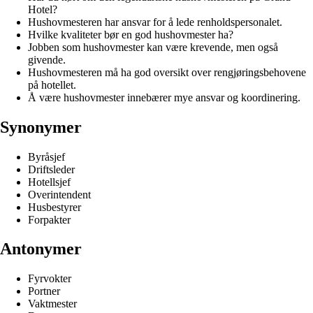
Hotel?
Hushovmesteren har ansvar for å lede renholdspersonalet.
Hvilke kvaliteter bør en god hushovmester ha?
Jobben som hushovmester kan være krevende, men også
givende.
Hushovmesteren må ha god oversikt over rengjøringsbehovene
på hotellet.
Å være hushovmester innebærer mye ansvar og koordinering.
Synonymer
Byråsjef
Driftsleder
Hotellsjef
Overintendent
Husbestyrer
Forpakter
Antonymer
Fyrvokter
Portner
Vaktmester