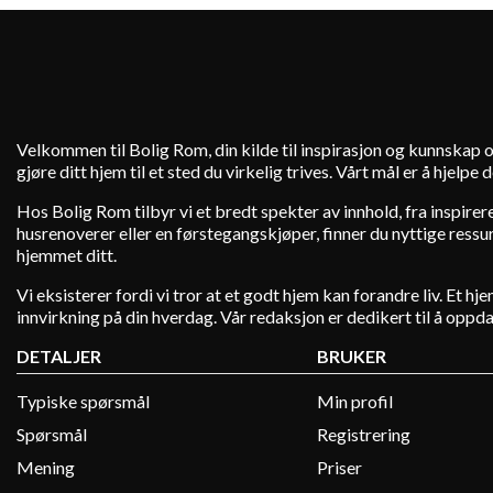
Velkommen til Bolig Rom, din kilde til inspirasjon og kunnskap o
gjøre ditt hjem til et sted du virkelig trives. Vårt mål er å hjelp
Hos Bolig Rom tilbyr vi et bredt spekter av innhold, fra inspire
husrenoverer eller en førstegangskjøper, finner du nyttige ressurs
hjemmet ditt.
Vi eksisterer fordi vi tror at et godt hjem kan forandre liv. Et 
innvirkning på din hverdag. Vår redaksjon er dedikert til å oppd
DETALJER
BRUKER
Typiske spørsmål
Min profil
Spørsmål
Registrering
Mening
Priser