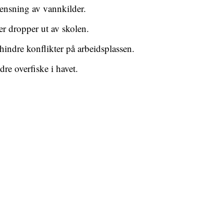
rensning av vannkilder.
 dropper ut av skolen.
 hindre konflikter på arbeidsplassen.
re overfiske i havet.