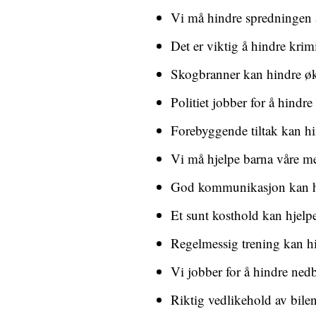
Vi må hindre spredningen a
Det er viktig å hindre krim
Skogbranner kan hindre øk
Politiet jobber for å hindre 
Forebyggende tiltak kan hi
Vi må hjelpe barna våre m
God kommunikasjon kan hin
Et sunt kosthold kan hjel
Regelmessig trening kan h
Vi jobber for å hindre ned
Riktig vedlikehold av bil