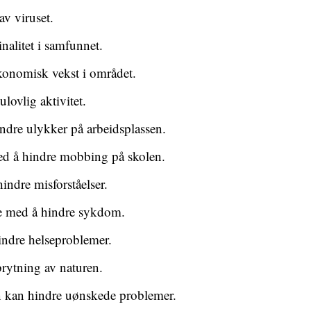
v viruset.
inalitet i samfunnet.
onomisk vekst i området.
ulovlig aktivitet.
ndre ulykker på arbeidsplassen.
ed å hindre mobbing på skolen.
dre misforståelser.
pe med å hindre sykdom.
indre helseproblemer.
brytning av naturen.
en kan hindre uønskede problemer.