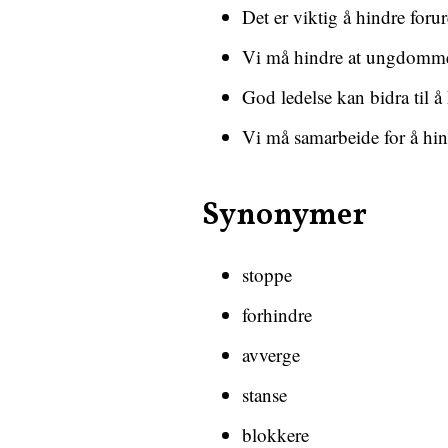
Det er viktig å hindre foru
Vi må hindre at ungdommer
God ledelse kan bidra til å
Vi må samarbeide for å hind
Synonymer
stoppe
forhindre
avverge
stanse
blokkere