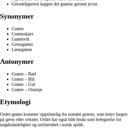
Gressklipperen kappet det grønne gresset jevnt.
Synonymer
Grønn
Grønnskjær
Grønhvitt
Gressgrønn
Limegrønn
Antonymer
Grønn – Rød
Grønn – Blå
Grønn – Gul
Grønn – Oransje
Etymologi
Ordet grønn kommer opprinnelig fra norrønt grœnn, som betyr fargen
på gress eller vekster. Ordet har også blitt brukt som betegnelse for
ungdommelighet og uerfarenhet i norsk språk.