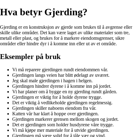
Hva betyr Gjerding?
Gjerding er en konstruksjon av gjerde som brukes til å avgrense eller
skille ulike områder. Det kan være laget av ulike materialer som tre,
metall eller plast, og brukes for å markere eiendomsgrenser, sikre
områder eller hindre dyr i å komme inn eller ut av et område.
Eksempler på bruk
Vi må reparere gjerdingen rundt eiendommen vår.
Gjerdingen langs veien har blitt ødelagt av uværet.
Jeg skal male gjerdingen i hagen i helgen.
Gjerdingen hindrer dyrene i å komme inn på jordet.
Vi har planer om å bygge en ny gjerding rundt gården.
Gjerdingen er viktig for å holde dyrene trygge.
Det er viktig å vedlikeholde gjerdingen regelmessig.
Gjerdingen skiller naboens eiendom fra vår.
Katten vår har klart å hoppe over gjerdingen.
Gjerdingen markerer grensen mellom skogen og jordet.
Det er gjerdingen som holder husdyrene våre trygge.
Vi må kjøpe mer materiale for å utvide gjerdingen.
Gjerdingen må være solid for å tåle vær og vind.