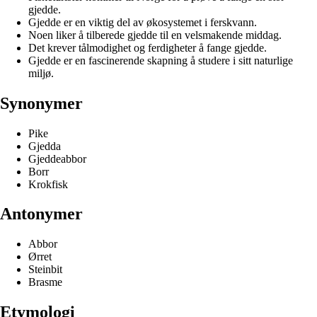
gjedde.
Gjedde er en viktig del av økosystemet i ferskvann.
Noen liker å tilberede gjedde til en velsmakende middag.
Det krever tålmodighet og ferdigheter å fange gjedde.
Gjedde er en fascinerende skapning å studere i sitt naturlige
miljø.
Synonymer
Pike
Gjedda
Gjeddeabbor
Borr
Krokfisk
Antonymer
Abbor
Ørret
Steinbit
Brasme
Etymologi