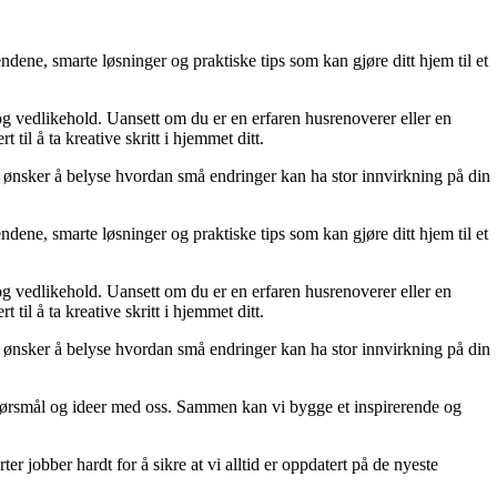
dene, smarte løsninger og praktiske tips som kan gjøre ditt hjem til et
 og vedlikehold. Uansett om du er en erfaren husrenoverer eller en
til å ta kreative skritt i hjemmet ditt.
 Vi ønsker å belyse hvordan små endringer kan ha stor innvirkning på din
dene, smarte løsninger og praktiske tips som kan gjøre ditt hjem til et
 og vedlikehold. Uansett om du er en erfaren husrenoverer eller en
til å ta kreative skritt i hjemmet ditt.
 Vi ønsker å belyse hvordan små endringer kan ha stor innvirkning på din
r, spørsmål og ideer med oss. Sammen kan vi bygge et inspirerende og
er jobber hardt for å sikre at vi alltid er oppdatert på de nyeste