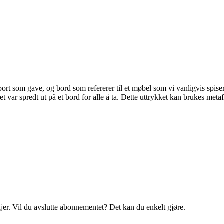
bort som gave, og bord som refererer til et møbel som vi vanligvis spise
t var spredt ut på et bord for alle å ta. Dette uttrykket kan brukes meta
njer. Vil du avslutte abonnementet? Det kan du enkelt gjøre.