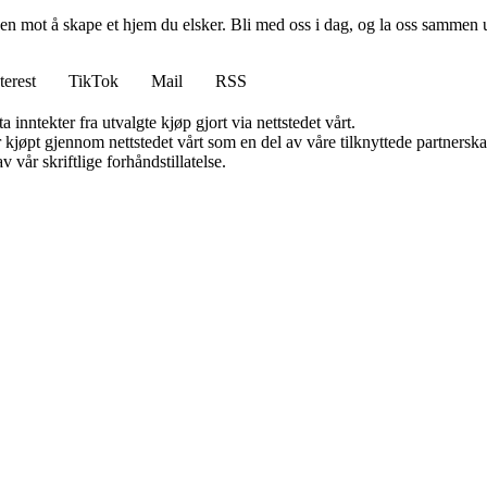
en mot å skape et hjem du elsker. Bli med oss i dag, og la oss sammen 
terest
TikTok
Mail
RSS
 inntekter fra utvalgte kjøp gjort via nettstedet vårt.
ter kjøpt gjennom nettstedet vårt som en del av våre tilknyttede partner
 vår skriftlige forhåndstillatelse.