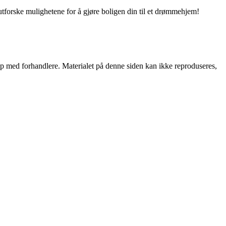
utforske mulighetene for å gjøre boligen din til et drømmehjem!
skap med forhandlere. Materialet på denne siden kan ikke reproduseres,