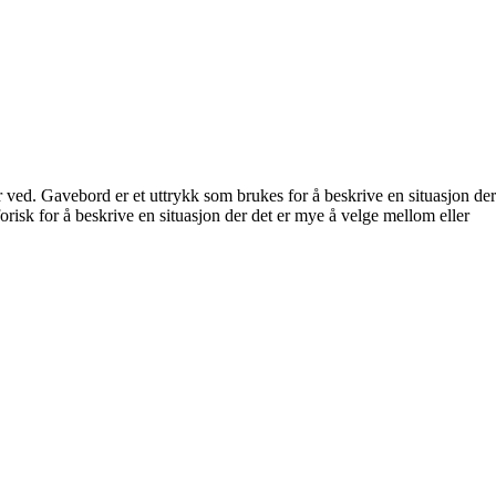
r ved. Gavebord er et uttrykk som brukes for å beskrive en situasjon der
forisk for å beskrive en situasjon der det er mye å velge mellom eller