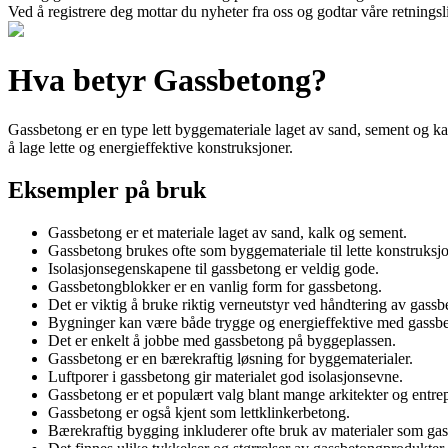
Ved å registrere deg mottar du nyheter fra oss og godtar våre retnings
Hva betyr Gassbetong?
Gassbetong er en type lett byggemateriale laget av sand, sement og ka
å lage lette og energieffektive konstruksjoner.
Eksempler på bruk
Gassbetong er et materiale laget av sand, kalk og sement.
Gassbetong brukes ofte som byggemateriale til lette konstruksjo
Isolasjonsegenskapene til gassbetong er veldig gode.
Gassbetongblokker er en vanlig form for gassbetong.
Det er viktig å bruke riktig verneutstyr ved håndtering av gassb
Bygninger kan være både trygge og energieffektive med gassb
Det er enkelt å jobbe med gassbetong på byggeplassen.
Gassbetong er en bærekraftig løsning for byggematerialer.
Luftporer i gassbetong gir materialet god isolasjonsevne.
Gassbetong er et populært valg blant mange arkitekter og entre
Gassbetong er også kjent som lettklinkerbetong.
Bærekraftig bygging inkluderer ofte bruk av materialer som ga