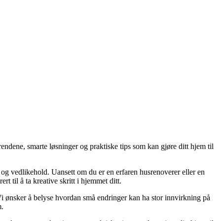
endene, smarte løsninger og praktiske tips som kan gjøre ditt hjem til
g og vedlikehold. Uansett om du er en erfaren husrenoverer eller en
 til å ta kreative skritt i hjemmet ditt.
. Vi ønsker å belyse hvordan små endringer kan ha stor innvirkning på
m.