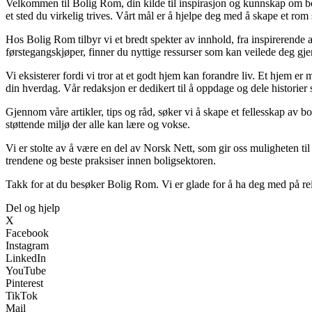
Velkommen til Bolig Rom, din kilde til inspirasjon og kunnskap om boli
et sted du virkelig trives. Vårt mål er å hjelpe deg med å skape et rom 
Hos Bolig Rom tilbyr vi et bredt spekter av innhold, fra inspirerende 
førstegangskjøper, finner du nyttige ressurser som kan veilede deg gjenn
Vi eksisterer fordi vi tror at et godt hjem kan forandre liv. Et hjem 
din hverdag. Vår redaksjon er dedikert til å oppdage og dele historie
Gjennom våre artikler, tips og råd, søker vi å skape et fellesskap av b
støttende miljø der alle kan lære og vokse.
Vi er stolte av å være en del av Norsk Nett, som gir oss muligheten til å
trendene og beste praksiser innen boligsektoren.
Takk for at du besøker Bolig Rom. Vi er glade for å ha deg med på rei
Del og hjelp
X
Facebook
Instagram
LinkedIn
YouTube
Pinterest
TikTok
Mail