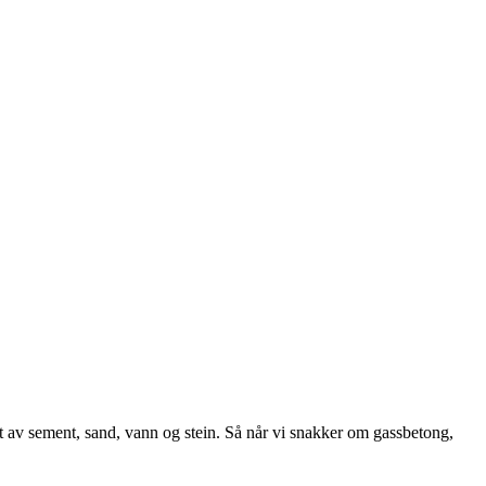
get av sement, sand, vann og stein. Så når vi snakker om gassbetong,