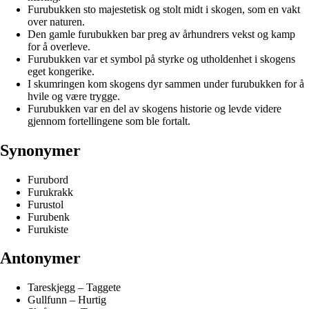
Furubukken sto majestetisk og stolt midt i skogen, som en vakt
over naturen.
Den gamle furubukken bar preg av århundrers vekst og kamp
for å overleve.
Furubukken var et symbol på styrke og utholdenhet i skogens
eget kongerike.
I skumringen kom skogens dyr sammen under furubukken for å
hvile og være trygge.
Furubukken var en del av skogens historie og levde videre
gjennom fortellingene som ble fortalt.
Synonymer
Furubord
Furukrakk
Furustol
Furubenk
Furukiste
Antonymer
Tareskjegg – Taggete
Gullfunn – Hurtig