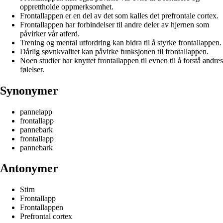
opprettholde oppmerksomhet.
Frontallappen er en del av det som kalles det prefrontale cortex.
Frontallappen har forbindelser til andre deler av hjernen som
påvirker vår atferd.
Trening og mental utfordring kan bidra til å styrke frontallappen.
Dårlig søvnkvalitet kan påvirke funksjonen til frontallappen.
Noen studier har knyttet frontallappen til evnen til å forstå andres
følelser.
Synonymer
pannelapp
frontallapp
pannebark
frontallapp
pannebark
Antonymer
Stirn
Frontallapp
Frontallappen
Prefrontal cortex