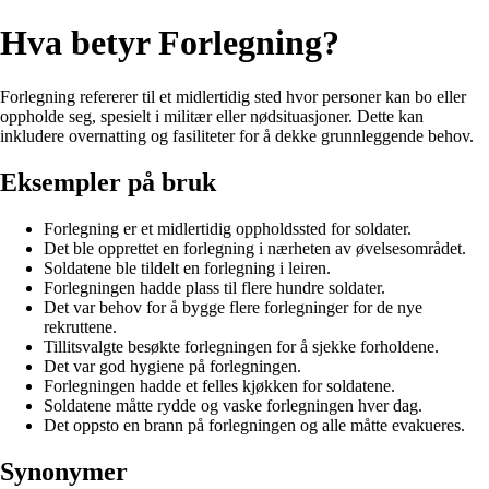
Hva betyr Forlegning?
Forlegning refererer til et midlertidig sted hvor personer kan bo eller
oppholde seg, spesielt i militær eller nødsituasjoner. Dette kan
inkludere overnatting og fasiliteter for å dekke grunnleggende behov.
Eksempler på bruk
Forlegning er et midlertidig oppholdssted for soldater.
Det ble opprettet en forlegning i nærheten av øvelsesområdet.
Soldatene ble tildelt en forlegning i leiren.
Forlegningen hadde plass til flere hundre soldater.
Det var behov for å bygge flere forlegninger for de nye
rekruttene.
Tillitsvalgte besøkte forlegningen for å sjekke forholdene.
Det var god hygiene på forlegningen.
Forlegningen hadde et felles kjøkken for soldatene.
Soldatene måtte rydde og vaske forlegningen hver dag.
Det oppsto en brann på forlegningen og alle måtte evakueres.
Synonymer