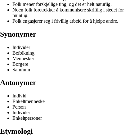
Folk mener forskjellige ting, og det er helt naturlig.
Noen folk foretrekker å kommunisere skriftlig i stedet for
muntlig.
Folk engasjerer seg i frivillig arbeid for å hjelpe andre.
Synonymer
Individer
Befolkning
Mennesker
Borgere
Samfunn
Antonymer
Individ
Enkeltmenneske
Person
Individer
Enkeltpersoner
Etymologi