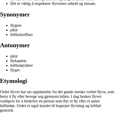
Det er viktig å respektere flyvernes arbeid og innsats.
Synonymer
flygere
pilot
luftfartsoffiser
Antonymer
pilot
flykaptein
luftfartøyfører
flyger
Etymologi
Ordet flyver har sin opprinnelse fra det gamle norske verbet flyva, som
betyr å fly eller bevege seg gjennom luften. I dag brukes flyver
vanligvis for å beskrive en person som flyr et fly eller et annet
luftfartøy. Ordet er også knyttet til begrepet flyvning og luftfart
generelt.