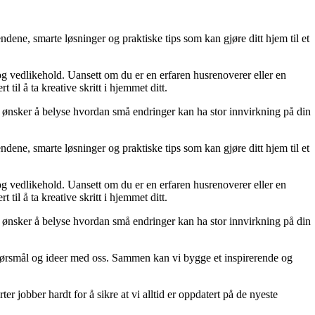
dene, smarte løsninger og praktiske tips som kan gjøre ditt hjem til et
 og vedlikehold. Uansett om du er en erfaren husrenoverer eller en
til å ta kreative skritt i hjemmet ditt.
 Vi ønsker å belyse hvordan små endringer kan ha stor innvirkning på din
dene, smarte løsninger og praktiske tips som kan gjøre ditt hjem til et
 og vedlikehold. Uansett om du er en erfaren husrenoverer eller en
til å ta kreative skritt i hjemmet ditt.
 Vi ønsker å belyse hvordan små endringer kan ha stor innvirkning på din
r, spørsmål og ideer med oss. Sammen kan vi bygge et inspirerende og
er jobber hardt for å sikre at vi alltid er oppdatert på de nyeste