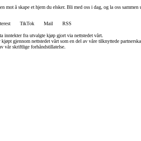
en mot å skape et hjem du elsker. Bli med oss i dag, og la oss sammen 
terest
TikTok
Mail
RSS
 inntekter fra utvalgte kjøp gjort via nettstedet vårt.
ter kjøpt gjennom nettstedet vårt som en del av våre tilknyttede partner
 vår skriftlige forhåndstillatelse.