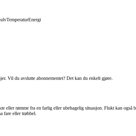
ulv
Temperatur
Energi
njer. Vil du avslutte abonnementet? Det kan du enkelt gjøre.
te eller rømme fra en farlig eller ubehagelig situasjon. Flukt kan også bet
fare eller trøbbel.