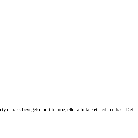
y en rask bevegelse bort fra noe, eller å forlate et sted i en hast. Det