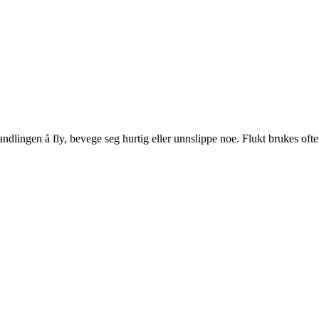
handlingen å fly, bevege seg hurtig eller unnslippe noe. Flukt brukes ofte