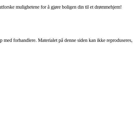
utforske mulighetene for å gjøre boligen din til et drømmehjem!
skap med forhandlere. Materialet på denne siden kan ikke reproduseres,