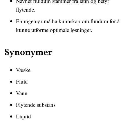
Navnet fluidum stammer fra latin og betyr
flytende.
En ingeniør må ha kunnskap om fluidum for å
kunne utforme optimale løsninger.
Synonymer
Væske
Fluid
Vann
Flytende substans
Liquid