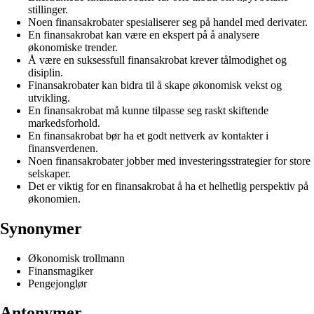
stillinger.
Noen finansakrobater spesialiserer seg på handel med derivater.
En finansakrobat kan være en ekspert på å analysere
økonomiske trender.
Å være en suksessfull finansakrobat krever tålmodighet og
disiplin.
Finansakrobater kan bidra til å skape økonomisk vekst og
utvikling.
En finansakrobat må kunne tilpasse seg raskt skiftende
markedsforhold.
En finansakrobat bør ha et godt nettverk av kontakter i
finansverdenen.
Noen finansakrobater jobber med investeringsstrategier for store
selskaper.
Det er viktig for en finansakrobat å ha et helhetlig perspektiv på
økonomien.
Synonymer
Økonomisk trollmann
Finansmagiker
Pengejonglør
Antonymer