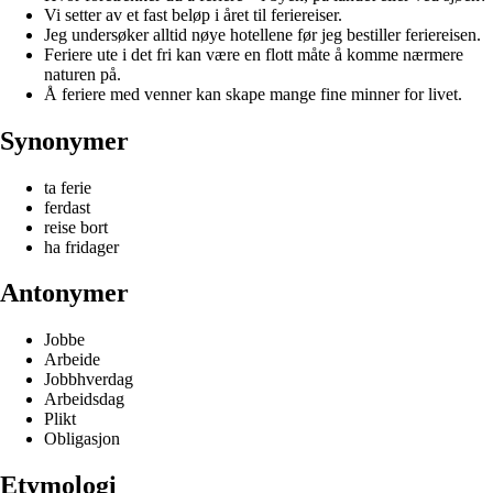
Vi setter av et fast beløp i året til feriereiser.
Jeg undersøker alltid nøye hotellene før jeg bestiller feriereisen.
Feriere ute i det fri kan være en flott måte å komme nærmere
naturen på.
Å feriere med venner kan skape mange fine minner for livet.
Synonymer
ta ferie
ferdast
reise bort
ha fridager
Antonymer
Jobbe
Arbeide
Jobbhverdag
Arbeidsdag
Plikt
Obligasjon
Etymologi