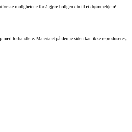
utforske mulighetene for å gjøre boligen din til et drømmehjem!
skap med forhandlere. Materialet på denne siden kan ikke reproduseres,