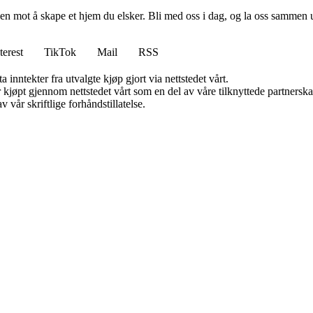
en mot å skape et hjem du elsker. Bli med oss i dag, og la oss sammen 
terest
TikTok
Mail
RSS
 inntekter fra utvalgte kjøp gjort via nettstedet vårt.
ter kjøpt gjennom nettstedet vårt som en del av våre tilknyttede partner
 vår skriftlige forhåndstillatelse.