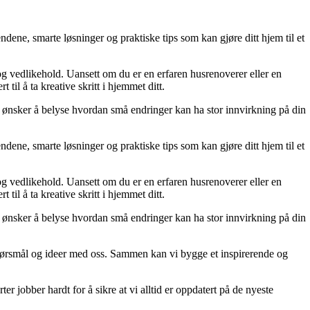
dene, smarte løsninger og praktiske tips som kan gjøre ditt hjem til et
 og vedlikehold. Uansett om du er en erfaren husrenoverer eller en
til å ta kreative skritt i hjemmet ditt.
 Vi ønsker å belyse hvordan små endringer kan ha stor innvirkning på din
dene, smarte løsninger og praktiske tips som kan gjøre ditt hjem til et
 og vedlikehold. Uansett om du er en erfaren husrenoverer eller en
til å ta kreative skritt i hjemmet ditt.
 Vi ønsker å belyse hvordan små endringer kan ha stor innvirkning på din
r, spørsmål og ideer med oss. Sammen kan vi bygge et inspirerende og
er jobber hardt for å sikre at vi alltid er oppdatert på de nyeste