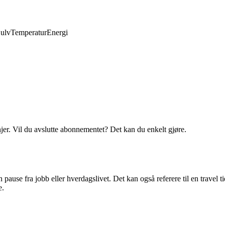
ulv
Temperatur
Energi
njer. Vil du avslutte abonnementet? Det kan du enkelt gjøre.
en pause fra jobb eller hverdagslivet. Det kan også referere til en travel
e.