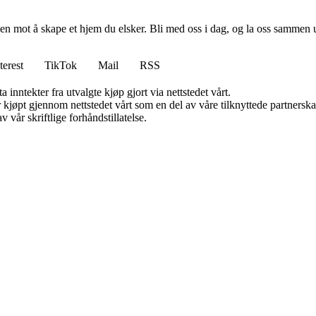
en mot å skape et hjem du elsker. Bli med oss i dag, og la oss sammen 
terest
TikTok
Mail
RSS
 inntekter fra utvalgte kjøp gjort via nettstedet vårt.
ter kjøpt gjennom nettstedet vårt som en del av våre tilknyttede partner
 vår skriftlige forhåndstillatelse.