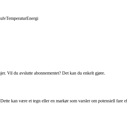
ulv
Temperatur
Energi
njer. Vil du avslutte abonnementet? Det kan du enkelt gjøre.
ko. Dette kan være et tegn eller en markør som varsler om potensiell fare 