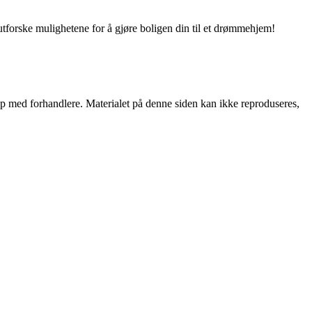
utforske mulighetene for å gjøre boligen din til et drømmehjem!
skap med forhandlere. Materialet på denne siden kan ikke reproduseres,