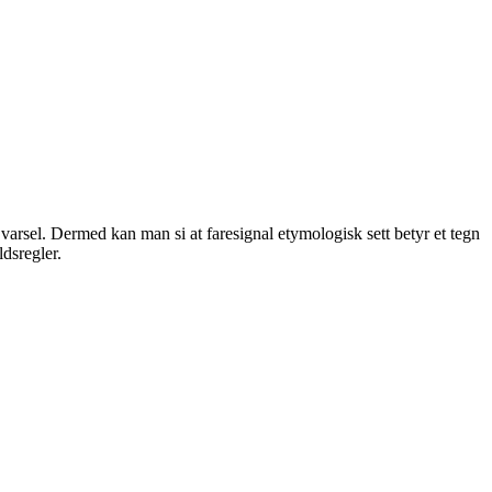
ler varsel. Dermed kan man si at faresignal etymologisk sett betyr et tegn
ldsregler.