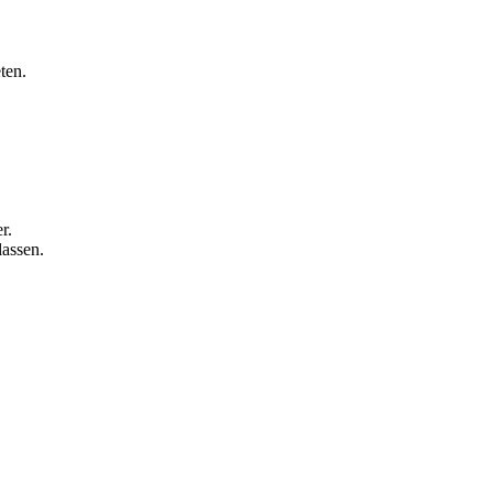
ten.
.
r.
lassen.