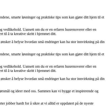
dene, smarte løsninger og praktiske tips som kan gjøre ditt hjem til et
 og vedlikehold. Uansett om du er en erfaren husrenoverer eller en
til å ta kreative skritt i hjemmet ditt.
 Vi ønsker å belyse hvordan små endringer kan ha stor innvirkning på din
dene, smarte løsninger og praktiske tips som kan gjøre ditt hjem til et
 og vedlikehold. Uansett om du er en erfaren husrenoverer eller en
til å ta kreative skritt i hjemmet ditt.
 Vi ønsker å belyse hvordan små endringer kan ha stor innvirkning på din
r, spørsmål og ideer med oss. Sammen kan vi bygge et inspirerende og
er jobber hardt for å sikre at vi alltid er oppdatert på de nyeste