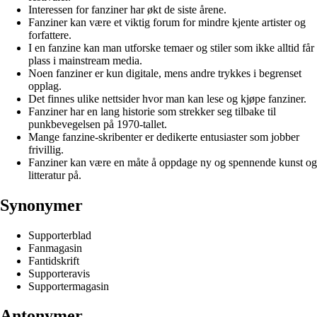
Interessen for fanziner har økt de siste årene.
Fanziner kan være et viktig forum for mindre kjente artister og
forfattere.
I en fanzine kan man utforske temaer og stiler som ikke alltid får
plass i mainstream media.
Noen fanziner er kun digitale, mens andre trykkes i begrenset
opplag.
Det finnes ulike nettsider hvor man kan lese og kjøpe fanziner.
Fanziner har en lang historie som strekker seg tilbake til
punkbevegelsen på 1970-tallet.
Mange fanzine-skribenter er dedikerte entusiaster som jobber
frivillig.
Fanziner kan være en måte å oppdage ny og spennende kunst og
litteratur på.
Synonymer
Supporterblad
Fanmagasin
Fantidskrift
Supporteravis
Supportermagasin
Antonymer