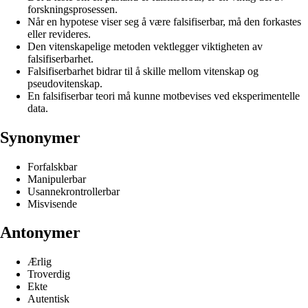
forskningsprosessen.
Når en hypotese viser seg å være falsifiserbar, må den forkastes
eller revideres.
Den vitenskapelige metoden vektlegger viktigheten av
falsifiserbarhet.
Falsifiserbarhet bidrar til å skille mellom vitenskap og
pseudovitenskap.
En falsifiserbar teori må kunne motbevises ved eksperimentelle
data.
Synonymer
Forfalskbar
Manipulerbar
Usannekrontrollerbar
Misvisende
Antonymer
Ærlig
Troverdig
Ekte
Autentisk