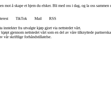
en mot å skape et hjem du elsker. Bli med oss i dag, og la oss sammen 
terest
TikTok
Mail
RSS
 inntekter fra utvalgte kjøp gjort via nettstedet vårt.
ter kjøpt gjennom nettstedet vårt som en del av våre tilknyttede partner
 vår skriftlige forhåndstillatelse.