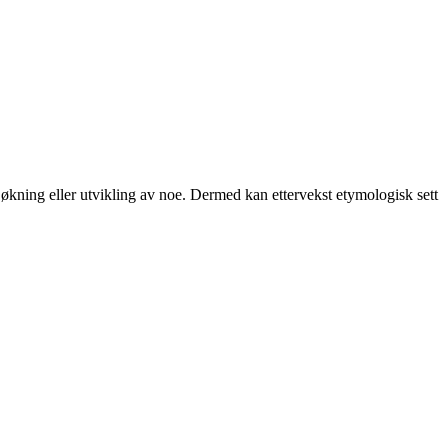
il økning eller utvikling av noe. Dermed kan ettervekst etymologisk sett