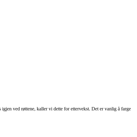
igjen ved røttene, kaller vi dette for ettervekst. Det er vanlig å farge