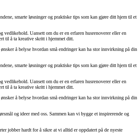
dene, smarte løsninger og praktiske tips som kan gjøre ditt hjem til et
 og vedlikehold. Uansett om du er en erfaren husrenoverer eller en
til å ta kreative skritt i hjemmet ditt.
 Vi ønsker å belyse hvordan små endringer kan ha stor innvirkning på din
dene, smarte løsninger og praktiske tips som kan gjøre ditt hjem til et
 og vedlikehold. Uansett om du er en erfaren husrenoverer eller en
til å ta kreative skritt i hjemmet ditt.
 Vi ønsker å belyse hvordan små endringer kan ha stor innvirkning på din
r, spørsmål og ideer med oss. Sammen kan vi bygge et inspirerende og
er jobber hardt for å sikre at vi alltid er oppdatert på de nyeste