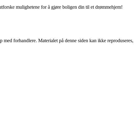
utforske mulighetene for å gjøre boligen din til et drømmehjem!
skap med forhandlere. Materialet på denne siden kan ikke reproduseres,