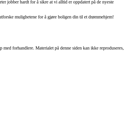
er jobber hardt for å sikre at vi alltid er oppdatert på de nyeste
utforske mulighetene for å gjøre boligen din til et drømmehjem!
skap med forhandlere. Materialet på denne siden kan ikke reproduseres,