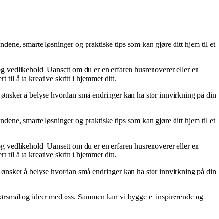
dene, smarte løsninger og praktiske tips som kan gjøre ditt hjem til et
 og vedlikehold. Uansett om du er en erfaren husrenoverer eller en
til å ta kreative skritt i hjemmet ditt.
 Vi ønsker å belyse hvordan små endringer kan ha stor innvirkning på din
dene, smarte løsninger og praktiske tips som kan gjøre ditt hjem til et
 og vedlikehold. Uansett om du er en erfaren husrenoverer eller en
til å ta kreative skritt i hjemmet ditt.
 Vi ønsker å belyse hvordan små endringer kan ha stor innvirkning på din
r, spørsmål og ideer med oss. Sammen kan vi bygge et inspirerende og