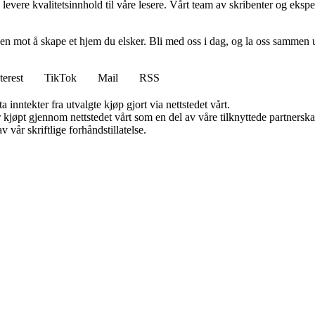
levere kvalitetsinnhold til våre lesere. Vårt team av skribenter og ekspert
en mot å skape et hjem du elsker. Bli med oss i dag, og la oss sammen 
terest
TikTok
Mail
RSS
 inntekter fra utvalgte kjøp gjort via nettstedet vårt.
ter kjøpt gjennom nettstedet vårt som en del av våre tilknyttede partner
 vår skriftlige forhåndstillatelse.