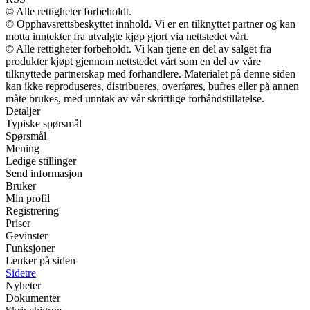
© Alle rettigheter forbeholdt.
© Opphavsrettsbeskyttet innhold. Vi er en tilknyttet partner og kan
motta inntekter fra utvalgte kjøp gjort via nettstedet vårt.
© Alle rettigheter forbeholdt. Vi kan tjene en del av salget fra
produkter kjøpt gjennom nettstedet vårt som en del av våre
tilknyttede partnerskap med forhandlere. Materialet på denne siden
kan ikke reproduseres, distribueres, overføres, bufres eller på annen
måte brukes, med unntak av vår skriftlige forhåndstillatelse.
Detaljer
Typiske spørsmål
Spørsmål
Mening
Ledige stillinger
Send informasjon
Bruker
Min profil
Registrering
Priser
Gevinster
Funksjoner
Lenker på siden
Sidetre
Nyheter
Dokumenter