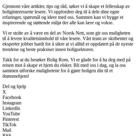
Gjennom våre artikler, tips og råd, søker vi å skape et fellesskap av
boliginteresserte lesere. Vi oppfordrer deg til å dele dine egne
erfaringer, spørsmål og ideer med oss. Sammen kan vi bygge et
inspirerende og støttende miljø der alle kan lære og vokse.
Vi er stolte av å være en del av Norsk Nett, som gir oss muligheten
til å levere kvalitetsinnhold til våre lesere. Vårt team av skribenter og
eksperter jobber hardt for å sikre at vi alltid er oppdatert på de nyeste
trendene og beste praksiser innen boligsektoren.
Takk for at du besøker Bolig Rom. Vi er glade for å ha deg med på
reisen mot å skape et hjem du elsker. Bli med oss i dag, og la oss
sammen utforske mulighetene for å gjøre boligen din til et
drømmehjem!
Del og hjelp
X
Facebook
Instagram
LinkedIn
YouTube
Pinterest
TikTok
Mail
RSS