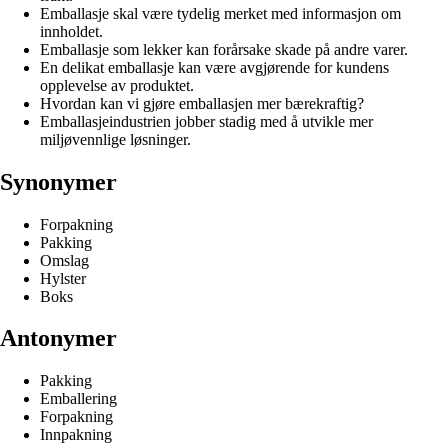
Emballasje skal være tydelig merket med informasjon om
innholdet.
Emballasje som lekker kan forårsake skade på andre varer.
En delikat emballasje kan være avgjørende for kundens
opplevelse av produktet.
Hvordan kan vi gjøre emballasjen mer bærekraftig?
Emballasjeindustrien jobber stadig med å utvikle mer
miljøvennlige løsninger.
Synonymer
Forpakning
Pakking
Omslag
Hylster
Boks
Antonymer
Pakking
Emballering
Forpakning
Innpakning