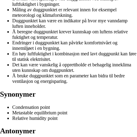
luftfuktighet i bygninger.
Måling av duggpunktet er relevant innen for eksempel
meteorologi og klimaforskning.
Duggpunktet kan være en indikator på hvor mye vanndamp
luften inneholder.
Å beregne duggpunktet krever kunnskap om luftens relative
fuktighet og temperatur.
Endringer i duggpunktet kan påvirke komfortnivået og
innemiljøet i en bygning.
En høy luftfuktighet i kombinasjon med lavt duggpunkt kan føre
til statisk elektrisitet.
Det kan være vanskelig å opprettholde et behagelig inneklima
uten kunnskap om duggpunktet.
Å bruke duggpunktet som en parameter kan bidra til bedre
ventilasjon og energisparing.
Synonymer
Condensation point
Metastable equilibrium point
Relative humidity point
Antonymer