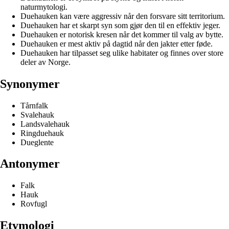
naturmytologi.
Duehauken kan være aggressiv når den forsvare sitt territorium.
Duehauken har et skarpt syn som gjør den til en effektiv jeger.
Duehauken er notorisk kresen når det kommer til valg av bytte.
Duehauken er mest aktiv på dagtid når den jakter etter føde.
Duehauken har tilpasset seg ulike habitater og finnes over store
deler av Norge.
Synonymer
Tårnfalk
Svalehauk
Landsvalehauk
Ringduehauk
Dueglente
Antonymer
Falk
Hauk
Rovfugl
Etymologi