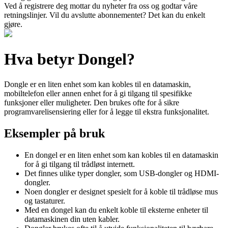
Ved å registrere deg mottar du nyheter fra oss og godtar våre
retningslinjer. Vil du avslutte abonnementet? Det kan du enkelt
gjøre.
Hva betyr Dongel?
Dongle er en liten enhet som kan kobles til en datamaskin,
mobiltelefon eller annen enhet for å gi tilgang til spesifikke
funksjoner eller muligheter. Den brukes ofte for å sikre
programvarelisensiering eller for å legge til ekstra funksjonalitet.
Eksempler på bruk
En dongel er en liten enhet som kan kobles til en datamaskin
for å gi tilgang til trådløst internett.
Det finnes ulike typer dongler, som USB-dongler og HDMI-
dongler.
Noen dongler er designet spesielt for å koble til trådløse mus
og tastaturer.
Med en dongel kan du enkelt koble til eksterne enheter til
datamaskinen din uten kabler.