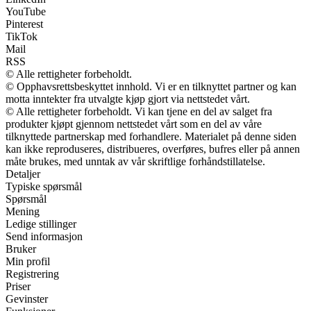
YouTube
Pinterest
TikTok
Mail
RSS
© Alle rettigheter forbeholdt.
© Opphavsrettsbeskyttet innhold. Vi er en tilknyttet partner og kan
motta inntekter fra utvalgte kjøp gjort via nettstedet vårt.
© Alle rettigheter forbeholdt. Vi kan tjene en del av salget fra
produkter kjøpt gjennom nettstedet vårt som en del av våre
tilknyttede partnerskap med forhandlere. Materialet på denne siden
kan ikke reproduseres, distribueres, overføres, bufres eller på annen
måte brukes, med unntak av vår skriftlige forhåndstillatelse.
Detaljer
Typiske spørsmål
Spørsmål
Mening
Ledige stillinger
Send informasjon
Bruker
Min profil
Registrering
Priser
Gevinster