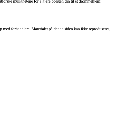
utforske mulighetene for å gjøre boligen din til et drømmehjem!
skap med forhandlere. Materialet på denne siden kan ikke reproduseres,