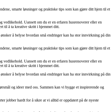
dene, smarte løsninger og praktiske tips som kan gjøre ditt hjem til et
 og vedlikehold. Uansett om du er en erfaren husrenoverer eller en
til å ta kreative skritt i hjemmet ditt.
 Vi ønsker å belyse hvordan små endringer kan ha stor innvirkning på din
dene, smarte løsninger og praktiske tips som kan gjøre ditt hjem til et
 og vedlikehold. Uansett om du er en erfaren husrenoverer eller en
til å ta kreative skritt i hjemmet ditt.
 Vi ønsker å belyse hvordan små endringer kan ha stor innvirkning på din
r, spørsmål og ideer med oss. Sammen kan vi bygge et inspirerende og
er jobber hardt for å sikre at vi alltid er oppdatert på de nyeste