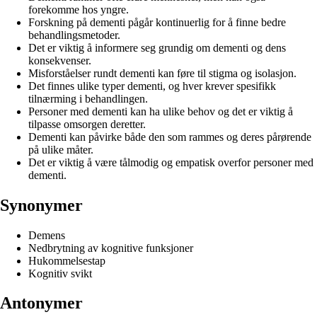
forekomme hos yngre.
Forskning på dementi pågår kontinuerlig for å finne bedre
behandlingsmetoder.
Det er viktig å informere seg grundig om dementi og dens
konsekvenser.
Misforståelser rundt dementi kan føre til stigma og isolasjon.
Det finnes ulike typer dementi, og hver krever spesifikk
tilnærming i behandlingen.
Personer med dementi kan ha ulike behov og det er viktig å
tilpasse omsorgen deretter.
Dementi kan påvirke både den som rammes og deres pårørende
på ulike måter.
Det er viktig å være tålmodig og empatisk overfor personer med
dementi.
Synonymer
Demens
Nedbrytning av kognitive funksjoner
Hukommelsestap
Kognitiv svikt
Antonymer