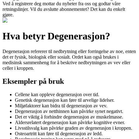
Ved å registrere deg mottar du nyheter fra oss og godtar våre
retningslinjer. Vil du avslutte abonnementet? Det kan du enkelt
gjøre.
Hva betyr Degenerasjon?
Degenerasjon refererer til nedbrytning eller forringelse av noe, enten
det er fysisk, biologisk eller sosialt. Ordet kan også brukes i
medisinsk sammenheng for å beskrive nedbrytningen av vev eller
celler i kroppen.
Eksempler på bruk
Cellene kan oppleve degenerasjon over tid.
Genetisk degenerasjon kan føre til arvelige lidelser.
Miljøfaktorer kan bidra til degenerasjon av vev.
Degenerasjon av netthinnen kan påvirke synet negativt.
Det er viktig å forhindre degenerasjon av muskelmasse.
Aldersrelatert degenerasjon kan påvirke kognitive evner.
Livsstilsvalg kan påvirke graden av degenerasjon i kroppen.
Osteoartritt kan føre til degenerasjon av ledd.