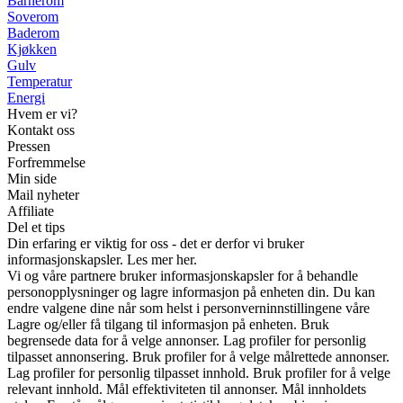
Barnerom
Soverom
Baderom
Kjøkken
Gulv
Temperatur
Energi
Hvem er vi?
Kontakt oss
Pressen
Forfremmelse
Min side
Mail nyheter
Affiliate
Del et tips
Din erfaring er viktig for oss - det er derfor vi bruker
informasjonskapsler. Les mer her.
Vi og våre partnere bruker informasjonskapsler for å behandle
personopplysninger og lagre informasjon på enheten din. Du kan
endre valgene dine når som helst i personverninnstillingene våre
Lagre og/eller få tilgang til informasjon på enheten. Bruk
begrensede data for å velge annonser. Lag profiler for personlig
tilpasset annonsering. Bruk profiler for å velge målrettede annonser.
Lag profiler for personlig tilpasset innhold. Bruk profiler for å velge
relevant innhold. Mål effektiviteten til annonser. Mål innholdets