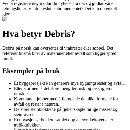
Ved å registrere deg mottar du nyheter fra oss og godtar våre
retningslinjer. Vil du avslutte abonnementet? Det kan du enkelt
gjøre.
Hva betyr Debris?
Debris på norsk kan oversettes til vrakrester eller søppel. Det
refererer til små biter av materialer eller avfall som ligger spredt
rundt.
Eksempler på bruk
Et byggeprosjekt kan generere mye bygningsrester og avfall.
Etter stormen lå det store mengder rusk og rask igjen i
området.
Kommunen jobber med å fjerne alle de ulike formene for
avfall og rester i naturen.
De store steinblokkene på fjellet skapte farlige masser og
steinrøyser.
Renovasjonsarbeidere samlet opp allewrakeltøyet etter
trafikkulykken.