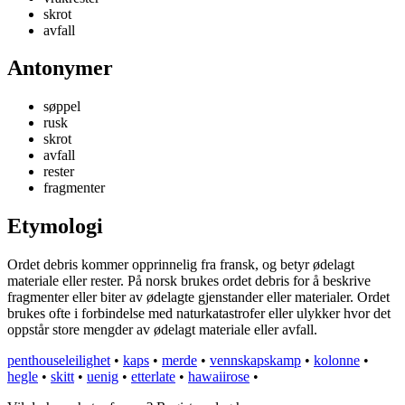
skrot
avfall
Antonymer
søppel
rusk
skrot
avfall
rester
fragmenter
Etymologi
Ordet debris kommer opprinnelig fra fransk, og betyr ødelagt
materiale eller rester. På norsk brukes ordet debris for å beskrive
fragmenter eller biter av ødelagte gjenstander eller materialer. Ordet
brukes ofte i forbindelse med naturkatastrofer eller ulykker hvor det
oppstår store mengder av ødelagt materiale eller avfall.
penthouseleilighet
•
kaps
•
merde
•
vennskapskamp
•
kolonne
•
hegle
•
skitt
•
uenig
•
etterlate
•
hawaiirose
•