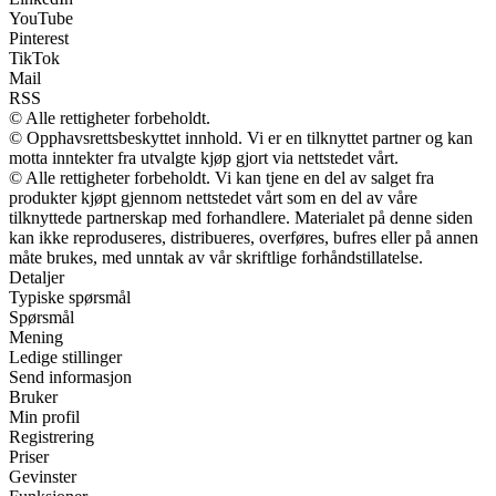
YouTube
Pinterest
TikTok
Mail
RSS
© Alle rettigheter forbeholdt.
© Opphavsrettsbeskyttet innhold. Vi er en tilknyttet partner og kan
motta inntekter fra utvalgte kjøp gjort via nettstedet vårt.
© Alle rettigheter forbeholdt. Vi kan tjene en del av salget fra
produkter kjøpt gjennom nettstedet vårt som en del av våre
tilknyttede partnerskap med forhandlere. Materialet på denne siden
kan ikke reproduseres, distribueres, overføres, bufres eller på annen
måte brukes, med unntak av vår skriftlige forhåndstillatelse.
Detaljer
Typiske spørsmål
Spørsmål
Mening
Ledige stillinger
Send informasjon
Bruker
Min profil
Registrering
Priser
Gevinster