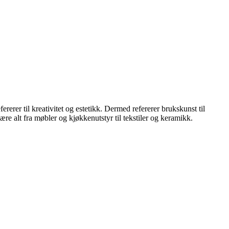
rer til kreativitet og estetikk. Dermed refererer brukskunst til
re alt fra møbler og kjøkkenutstyr til tekstiler og keramikk.