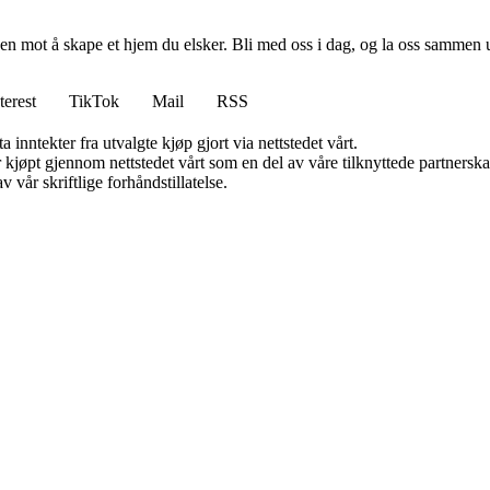
en mot å skape et hjem du elsker. Bli med oss i dag, og la oss sammen 
terest
TikTok
Mail
RSS
 inntekter fra utvalgte kjøp gjort via nettstedet vårt.
ter kjøpt gjennom nettstedet vårt som en del av våre tilknyttede partner
 vår skriftlige forhåndstillatelse.