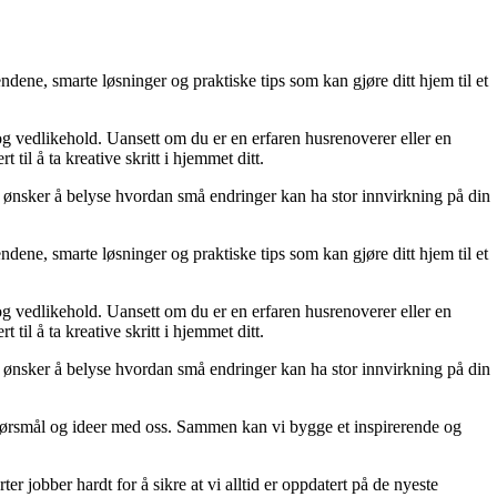
dene, smarte løsninger og praktiske tips som kan gjøre ditt hjem til et
 og vedlikehold. Uansett om du er en erfaren husrenoverer eller en
til å ta kreative skritt i hjemmet ditt.
 Vi ønsker å belyse hvordan små endringer kan ha stor innvirkning på din
dene, smarte løsninger og praktiske tips som kan gjøre ditt hjem til et
 og vedlikehold. Uansett om du er en erfaren husrenoverer eller en
til å ta kreative skritt i hjemmet ditt.
 Vi ønsker å belyse hvordan små endringer kan ha stor innvirkning på din
r, spørsmål og ideer med oss. Sammen kan vi bygge et inspirerende og
er jobber hardt for å sikre at vi alltid er oppdatert på de nyeste