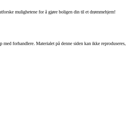
utforske mulighetene for å gjøre boligen din til et drømmehjem!
skap med forhandlere. Materialet på denne siden kan ikke reproduseres,